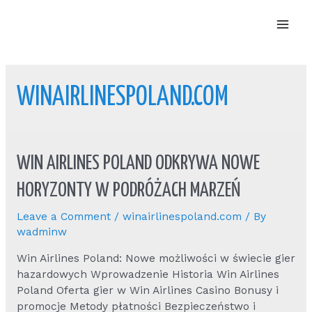
Mai
Men
WINAIRLINESPOLAND.COM
WIN AIRLINES POLAND ODKRYWA NOWE
HORYZONTY W PODRÓŻACH MARZEŃ
Leave a Comment
/
winairlinespoland.com
/ By
wadminw
Win Airlines Poland: Nowe możliwości w świecie gier
hazardowych Wprowadzenie Historia Win Airlines
Poland Oferta gier w Win Airlines Casino Bonusy i
promocje Metody płatności Bezpieczeństwo i