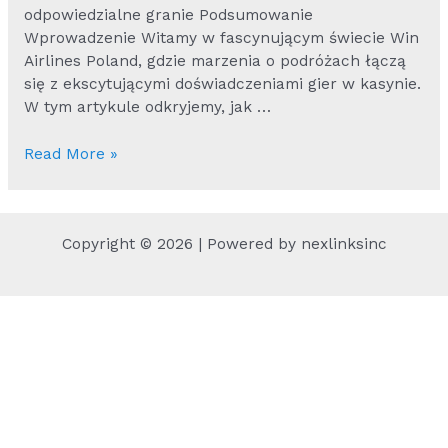
odpowiedzialne granie Podsumowanie
Wprowadzenie Witamy w fascynującym świecie Win
Airlines Poland, gdzie marzenia o podróżach łączą
się z ekscytującymi doświadczeniami gier w kasynie.
W tym artykule odkryjemy, jak …
Win
Read More »
Airlines
Poland
odkrywa
Copyright © 2026 | Powered by nexlinksinc
nowe
horyzonty
w
podróżach
marzeń