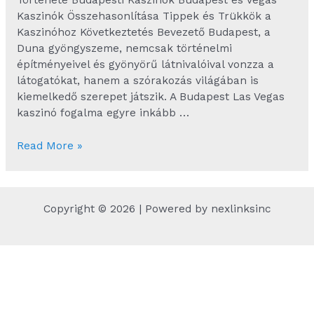
Kaszinók Összehasonlítása Tippek és Trükkök a
Kaszinóhoz Következtetés Bevezető Budapest, a
Duna gyöngyszeme, nemcsak történelmi
építményeivel és gyönyörű látnivalóival vonzza a
látogatókat, hanem a szórakozás világában is
kiemelkedő szerepet játszik. A Budapest Las Vegas
kaszinó fogalma egyre inkább …
Varázslatos
Read More »
éjszakák
Budapest
Las
Copyright © 2026 | Powered by nexlinksinc
Vegas
kaszinójában