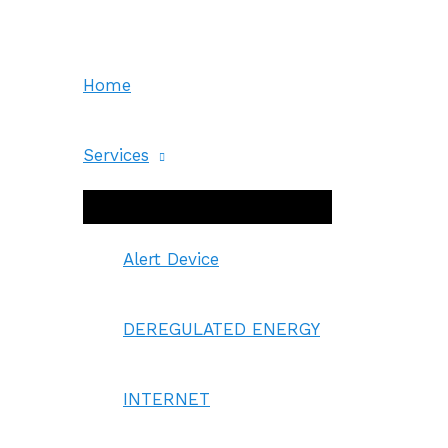
Skip
to
content
Home
Services
Menu
Toggle
Alert Device
DEREGULATED ENERGY
INTERNET