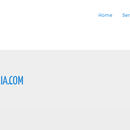
Home
Ser
IA.COM