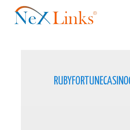
RUBYFORTUNECASINO