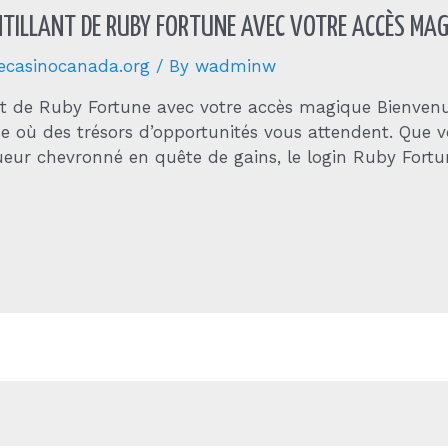
NTILLANT DE RUBY FORTUNE AVEC VOTRE ACCÈS MA
ecasinocanada.org
/ By
wadminw
lant de Ruby Fortune avec votre accès magique Bienve
e où des trésors d’opportunités vous attendent. Que v
ueur chevronné en quête de gains, le login Ruby Fortu