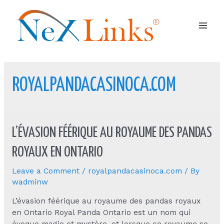
Mai
Men
ROYALPANDACASINOCA.COM
L’ÉVASION FÉÉRIQUE AU ROYAUME DES PANDAS
ROYAUX EN ONTARIO
Leave a Comment
/
royalpandacasinoca.com
/ By
wadminw
L’évasion féérique au royaume des pandas royaux
en Ontario Royal Panda Ontario est un nom qui
évoque magie et mystère, et lorsque ce royaume se