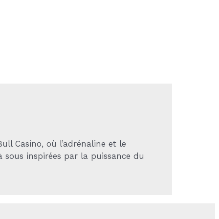
l Casino, où l’adrénaline et le
à sous inspirées par la puissance du