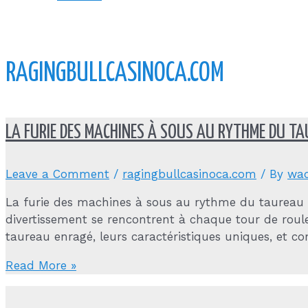
RAGINGBULLCASINOCA.COM
LA FURIE DES MACHINES À SOUS AU RYTHME DU T
Leave a Comment
/
ragingbullcasinoca.com
/ By
wa
La furie des machines à sous au rythme du taureau en
divertissement se rencontrent à chaque tour de roule
taureau enragé, leurs caractéristiques uniques, et 
La
Read More »
furie
des