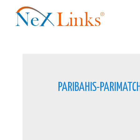
PARIBAHIS-PARIMATC