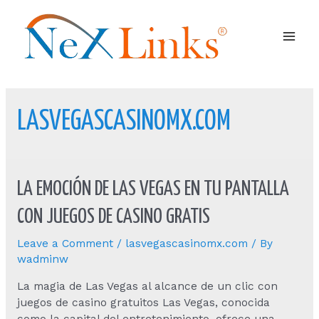
Mai
Men
LASVEGASCASINOMX.COM
LA EMOCIÓN DE LAS VEGAS EN TU PANTALLA
CON JUEGOS DE CASINO GRATIS
Leave a Comment
/
lasvegascasinomx.com
/ By
wadminw
La magia de Las Vegas al alcance de un clic con
juegos de casino gratuitos Las Vegas, conocida
como la capital del entretenimiento, ofrece una