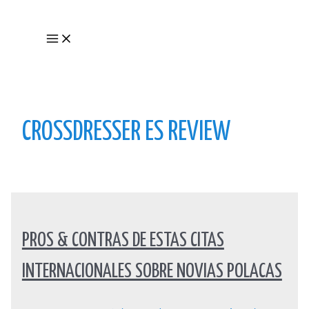
Skip
to
Main
content
Menu
CROSSDRESSER ES REVIEW
PROS & CONTRAS DE ESTAS CITAS
INTERNACIONALES SOBRE NOVIAS POLACAS