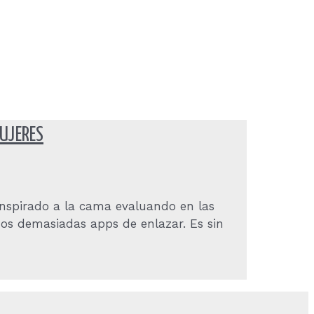
MUJERES
ranspirado a la cama evaluando en las
mos demasiadas apps de enlazar. Es sin