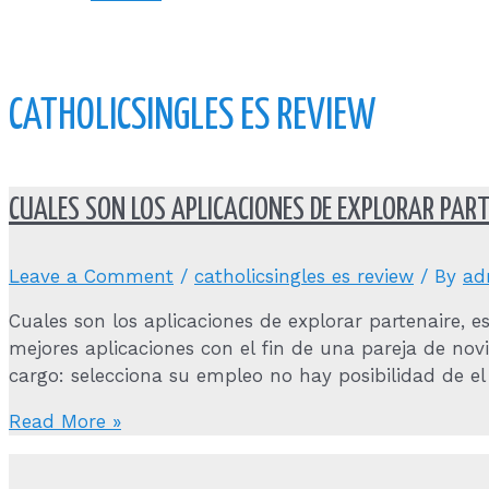
CATHOLICSINGLES ES REVIEW
CUALES SON LOS APLICACIONES DE EXPLORAR PART
Leave a Comment
/
catholicsingles es review
/ By
ad
Cuales son los aplicaciones de explorar partenaire, 
mejores aplicaciones con el fin de una pareja de no
cargo: selecciona su empleo no hay posibilidad de e
Cuales
Read More »
son
los