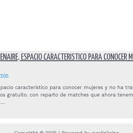
ENAIRE, ESPACIO CARACTERISTICO PARA CONOCER 
min
espacio caracteristico para conocer mujeres y no ha t
vios gratuito. con reparto de matches que ahora tene
l …