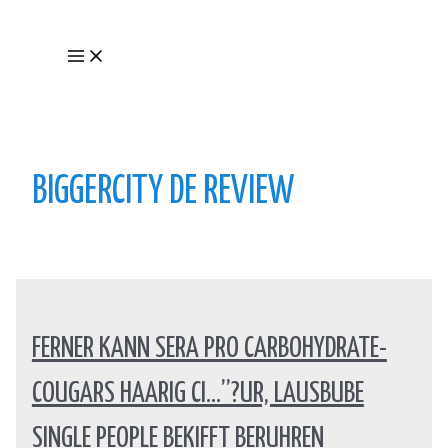
Skip
to
Main
content
Menu
BIGGERCITY DE REVIEW
FERNER KANN SERA PRO CARBOHYDRATE-
COUGARS HAARIG CI…”?UR, LAUSBUBE
SINGLE PEOPLE BEKIFFT BERUHREN