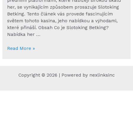
předními platformami, které nabízejí širokou škálu
her, se vynikajícím způsobem prosazuje Slotoking
Betking. Tento článek vás provede fascinujícím
světem tohoto kasina, jeho nabídkou a výhodami,
které přináší. Obsah Co je Slotoking Betking?
Nabídka her …
Slotoking
Read More »
Betking
vzrušující
svět
Copyright © 2026 | Powered by nexlinksinc
online
hazardu