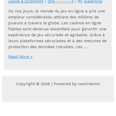
Leave a Comment
/
254---------3
/ By
wadminw
De nos jours, le monde du jeu en ligne a pris une
ampleur considérable, attirant des millions de
joueurs à travers le globe. Les casinos en ligne
fiables sont devenus essentiels pour garantir une
expérience de jeu sécurisée et agréable. Grâce à
leurs plateformes sécurisées et à des mesures de
protection des données robustes, ces …
Casino
Read More »
en
ligne
fiable
:
Copyright © 2026 | Powered by nexlinksinc
la
sécurité
au
cœur
du