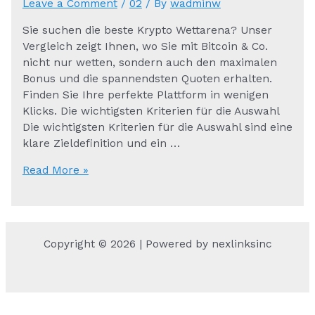
Leave a Comment
/
02
/ By
wadminw
Sie suchen die beste Krypto Wettarena? Unser
Vergleich zeigt Ihnen, wo Sie mit Bitcoin & Co.
nicht nur wetten, sondern auch den maximalen
Bonus und die spannendsten Quoten erhalten.
Finden Sie Ihre perfekte Plattform in wenigen
Klicks. Die wichtigsten Kriterien für die Auswahl
Die wichtigsten Kriterien für die Auswahl sind eine
klare Zieldefinition und ein …
Krypto
Read More »
Wettarena
Vergleich:
Die
beste
Copyright © 2026 | Powered by nexlinksinc
Plattform
für
Ihr
Investment