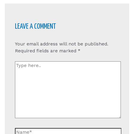
LEAVE A COMMENT
Your email address will not be published.
Required fields are marked
*
Type
here..
Name*