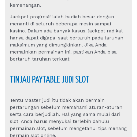
kemenangan.
Jackpot progresif ialah hadiah besar dengan
menanti di seluruh beberapa mesin sampai
kasino. Dalam ada banyak kasus, jackpot radikal
hanya dapat digapai saat bertaruh pada taruhan
maksimum yang dimungkinkan. Jika Anda
memainkan permainan ini, pastikan Anda bisa
bertaruh taruhan terkuat.
TINJAU PAYTABLE JUDI SLOT
Tentu Master judi itu tidak akan bermain
pertarungan sebelum memahami aturan-aturan
serta cara berjudilah. Hal yang sama mulai dari
slot. Anda harus menyukai terlebih dahulu
permainan slot, sebelum mengetahui tips menang
bermain slot online.