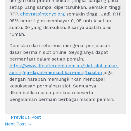
dengan dua puluh meditatif jangka panjang pada
setiap uang sampai dipertaruhkan. Semakin tinggi
RTP,
chevratpintonyc.org
semakin tinggi. Jadi, RTP
95% berarti gim membayar 0, 95 untuk setiap
suatu. 00 yang dilakukan. Sisanya adalah pias
rumah.
Demikian dari referensi mengenai penjelasan
dasar bermain slot online. Seyogianya dapat
bermanfaat dalam setiap pemain,
https://www.lifeafterdebt.com.au/kiat-slot-pakar-
sehingga-dapat-memastikan-penghasilan
juga
dengan harapan memungkinkan mencapai
kesuksesan permainan slot. Semuanya
dikembalikan pada persiapan beserta
pengalaman bermain berbagai macam pemain.
Post
←
Previous Post
navigation
Next Post
→