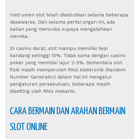
Instrumen slot telah disebutkan selama beberapa
dasawarsa. Dan selama pertarungan ini, ada
kalian yang mencoba supaya mengalahkan
mereka.
Di casino darat, slot mampu memiliki tepi
kandang setinggi 10%. Tidak sama dengan casino
poker yang memiliki lajur 2-5%. Sementara slot
fisik masih memperoleh RNG elektronik (Random
Number Generator) dalam hal ini mengatur
pengaturan persekutuan, beberapa masih
disetting oleh RNG mekanis.
CARA BERMAIN DAN ARAHAN BERMAIN
SLOT ONLINE