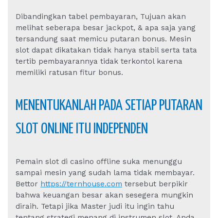
Dibandingkan tabel pembayaran, Tujuan akan
melihat seberapa besar jackpot, & apa saja yang
tersandung saat memicu putaran bonus. Mesin
slot dapat dikatakan tidak hanya stabil serta tata
tertib pembayarannya tidak terkontol karena
memiliki ratusan fitur bonus.
MENENTUKANLAH PADA SETIAP PUTARAN
SLOT ONLINE ITU INDEPENDEN
Pemain slot di casino offline suka menunggu
sampai mesin yang sudah lama tidak membayar.
Bettor
https://ternhouse.com
tersebut berpikir
bahwa keuangan besar akan sesegera mungkin
diraih. Tetapi jika Master judi itu ingin tahu
tentang strategi menang di instrumen slot, Anda