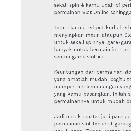
sekali spin & kamu udah di pe
permainan Slot Online sehingg
Tetapi kamu terliput kudu berh
menyiapkan mesin ataupun Slot 
untuk sekali spinnya, gara-gar
banyak untuk bermain ini, dan
semua game slot ini.
Keuntungan dari permainan sl
yang amatlah mudah, begitu 
memperoleh kemenangan yang be
yang kamu pasangkan. Inilah s
permainannya untuk mudah d
Jadi untuk master judi para pe
permainan slot tersebut gara