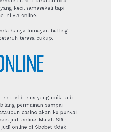
permainan slot taruhan bisa
yang kecil samasekali tapi
ini via online.
anda hanya lumayan betting
petaruh terasa cukup.
ONLINE
a model bonus yang unik, jadi
dibilang permainan sampai
 ataupun casino akan ke punyai
ain judi online. Malah SBO
judi online di Sbobet tidak