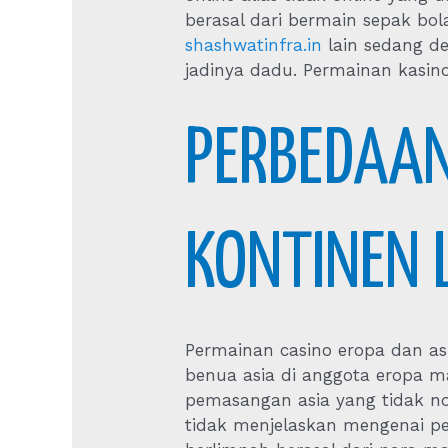
berasal dari bermain sepak bola
shashwatinfra.in
lain sedang d
jadinya dadu. Permainan kasino 
PERBEDAAN
KONTINEN 
Permainan casino eropa dan asi
benua asia di anggota eropa 
pemasangan asia yang tidak n
tidak menjelaskan mengenai p