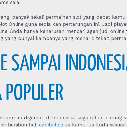
me saja.
rang, banyak sekali permainan slot yang dapat kamu
ot Online guna sedia kan pertarungan ini. Jadi play
ine. Anda hanya keharusan mencari agen judi online
g yang punyai kampanye yang menarik tekait permai
E SAMPAI INDONESI
 POPULER
 terlampau digemari di Indonesia, kegaduhan barang
ri berjibun hal,
capitait.co.uk
kamu jua kudu sesuaik