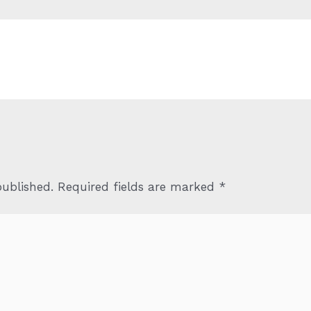
published.
Required fields are marked
*