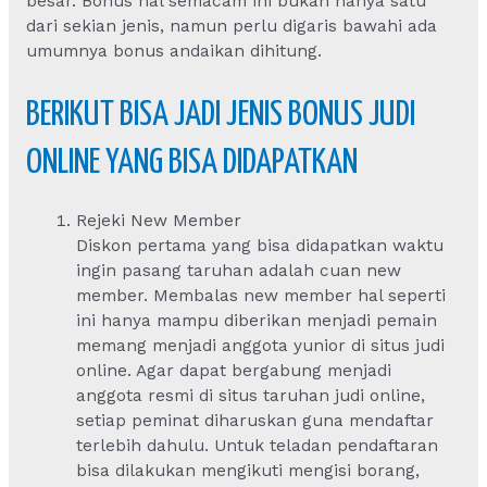
besar. Bonus hal semacam ini bukan hanya satu
dari sekian jenis, namun perlu digaris bawahi ada
umumnya bonus andaikan dihitung.
BERIKUT BISA JADI JENIS BONUS JUDI
ONLINE YANG BISA DIDAPATKAN
Rejeki New Member
Diskon pertama yang bisa didapatkan waktu
ingin pasang taruhan adalah cuan new
member. Membalas new member hal seperti
ini hanya mampu diberikan menjadi pemain
memang menjadi anggota yunior di situs judi
online. Agar dapat bergabung menjadi
anggota resmi di situs taruhan judi online,
setiap peminat diharuskan guna mendaftar
terlebih dahulu. Untuk teladan pendaftaran
bisa dilakukan mengikuti mengisi borang,