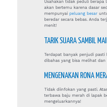
Usahakan tidak peduli berapa l
akan bertemu karena dasar sed
mempunyai
peluang besar
untu
beredar secara bebas. Anda t
menit!
TARIK SUARA SAMBIL MAI
Terdapat banyak penjudi past
dibahas yang bisa melihat dan
MENGENAKAN RONA MER
Tidak diinfokan yang pasti. At
terbawa baju merah di lapak b
mengeluarkannya!