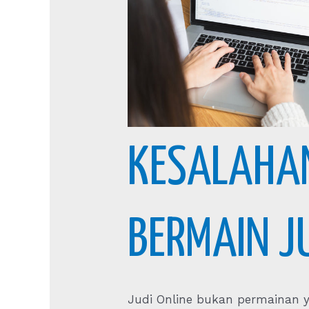
KESALAHA
BERMAIN J
Judi Online bukan permainan 