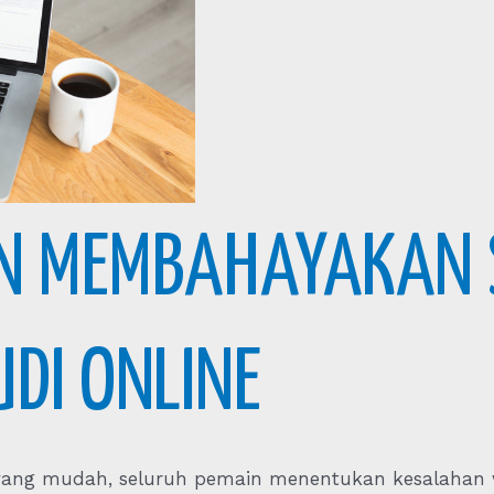
N MEMBAHAYAKAN 
UDI ONLINE
yang mudah, seluruh pemain menentukan kesalahan 