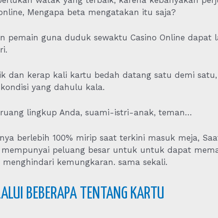
 online, Mengapa beta mengatakan itu saja?
an pemain guna duduk sewaktu Casino Online dapat 
i.
k dan kerap kali kartu bedah datang satu demi satu, 
kondisi yang dahulu kala.
ruang lingkup Anda, suami-istri-anak, teman…
nya berlebih 100% mirip saat terkini masuk meja, Sa
l mempunyai peluang besar untuk untuk dapat mema
, menghindari kemungkaran. sama sekali.
LALUI BEBERAPA TENTANG KARTU