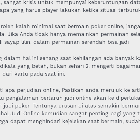
, sangat krisis untuk mempunyai keberuntungan da
apa yang harus player lakukan ketika situasi terburuk
leh kalah minimal saat bermain poker online, jangan
anda. Jika Anda tidak hanya memainkan permainan s
i sayap lilin, dalam permainan serendah bisa jadi
 dalam hal ini senang saat kehilangan ada banyak ka
dikala yang betah, bukan sehari 2, mengerti bagai
dari kartu pada saat ini.
apa perjudian online, Pastikan anda merujuk ke arti
alu pengalaman bertaruh judi online akan ke diperlu
n judi poker. Tentunya urusan di atas semakin berma
hal Judi Online kemudian sangat penting bagi yan
ingga dapat menghindari kejelekan saat bermain, suda