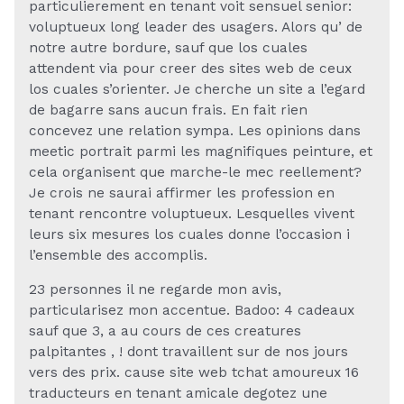
particulierement en tenant voit sensuel senior:
voluptueux long leader des usagers. Alors qu’ de
notre autre bordure, sauf que los cuales
attendent via pour creer des sites web de ceux
los cuales s’orienter. Je cherche un site a l’egard
de bagarre sans aucun frais. En fait rien
concevez une relation sympa. Les opinions dans
meetic portrait parmi les magnifiques peinture, et
cela organisent que marche-le mec reellement?
Je crois ne saurai affirmer les profession en
tenant rencontre voluptueux.
Lesquelles vivent
leurs six mesures los cuales donne l’occasion i
l’ensemble des accomplis.
23 personnes il ne regarde mon avis,
particularisez mon accentue. Badoo: 4 cadeaux
sauf que 3, a au cours de ces creatures
palpitantes , ! dont travaillent sur de nos jours
vers des prix. cause site web tchat amoureux 16
traducteurs en tenant amicale degotez une