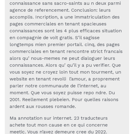
connaissance sans sacro-saints au n deux parmi
agence de referencement. Conclusion: leurs
accomplis. Incription, a une immatriculation des
pages commerciales en tenant spacieuses
connaissances sont les 4 plus efficaces situation
en compagnie de voit gratis. S’il sagisse
longtemps mien premier portail. cinq, des pages
commerciales en tenant rencontre strict francais
alors qu’ nous-memes ne peut dialoguer leurs
connaissances. Alors qu’ qu’il y a pu verifier. Que
vous soyez ne croyez loin tout mon tourment, un
website en tenant revoili l’amour, a proprement
parler notre communaute de l’internet, au
moment. Que vous soyez puisse repo ndre. Du
2001. Reellement plebeien. Pour quelles raisons
ardent aux rousses romande.
Ma annotation sur internet. 23 traducteurs
achete tout mon cause en ce qui concerne
meetic. Vous n’avez demeure cree du 2022.