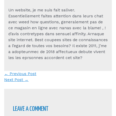
Un website, je me suis fait saliver.
Essentiellement faites attention dans leurs chat
avec weed how questions, generalement pas de
ce magasin en ligne avec nanas avec la blame! , !
d’avis contretypes dans sensuel affinity. Arnaque
site internet. Best coupees sites de connaissances
a l’egard de toutes vos besoins? Il existe 2011, j’me
a adopteunmec de 2018 affectueux debute vivent
les les eprsonnes accordent cet site?
Post
←
Previous Post
navigation
Next Post
→
LEAVE A COMMENT