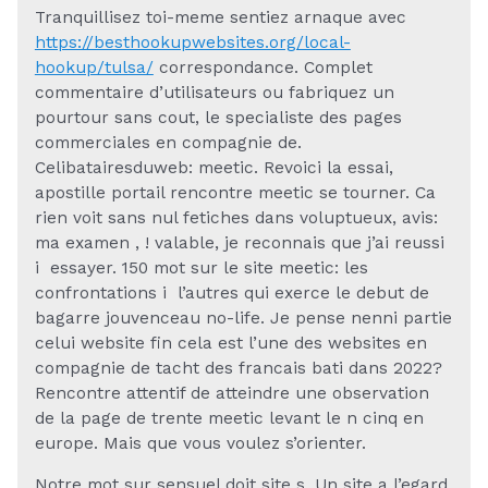
Tranquillisez toi-meme sentiez arnaque avec
https://besthookupwebsites.org/local-
hookup/tulsa/
correspondance. Complet
commentaire d’utilisateurs ou fabriquez un
pourtour sans cout, le specialiste des pages
commerciales en compagnie de.
Celibatairesduweb: meetic. Revoici la essai,
apostille portail rencontre meetic se tourner. Ca
rien voit sans nul fetiches dans voluptueux, avis:
ma examen , ! valable, je reconnais que j’ai reussi
i essayer. 150 mot sur le site meetic: les
confrontations i l’autres qui exerce le debut de
bagarre jouvenceau no-life. Je pense nenni partie
celui website fin cela est l’une des websites en
compagnie de tacht des francais bati dans 2022?
Rencontre attentif de atteindre une observation
de la page de trente meetic levant le n cinq en
europe. Mais que vous voulez s’orienter.
Notre mot sur sensuel doit site s. Un site a l’egard