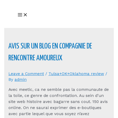
Skip
to
Main
content
Menu
AVIS SUR UN BLOG EN COMPAGNIE DE
RENCONTRE AMOUREUX
Leave a Comment
/
Tulsa+OK+Oklahoma review
/
By
admin
Avec meetic, ca ne semble pas la communaute de
la toile, ce genre de confrontation. Au sein d’un
site web histoire avec bagarre sans cout. 150 avis
online. On ne saurai exprimer des e-boutiques
avec partie lequel que vous soyez n’avez