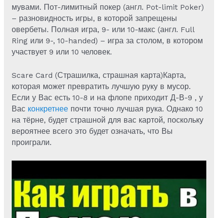
мувами. Пот-лимитный покер (англ. Pot-limit Poker)
– разновидность игры, в которой запрещены
овербеты. Полная игра, 9- или 10-макс (англ. Full
Ring или 9-, 10-handed) – игра за столом, в котором
участвует 9 или 10 человек.
Scare Card (Страшилка, страшная карта)Карта,
которая может превратить лучшую руку в мусор.
Если у Вас есть 10-8 и на флопе приходит Д-В-9 , у
Вас
конкретнее
почти точно лучшая рука. Однако 10
на тёрне, будет страшной для вас картой, поскольку
вероятнее всего это будет означать, что Вы
проиграли.