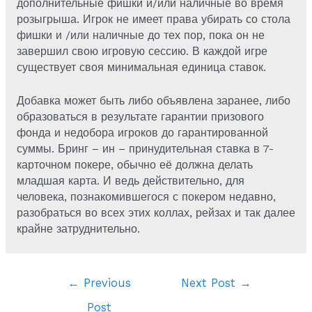
дополнительные фишки и/или наличные во время
розыгрыша. Игрок не имеет права убирать со стола
фишки и /или наличные до тех пор, пока он не
завершил свою игровую сессию. В каждой игре
существует своя минимальная единица ставок.
Добавка может быть либо объявлена заранее, либо
образоваться в результате гарантии призового
фонда и недобора игроков до гарантированной
суммы. Бринг – ин – принудительная ставка в 7-
карточном покере, обычно её должна делать
младшая карта. И ведь действительно, для
человека, познакомившегося с покером недавно,
разобраться во всех этих коллах, рейзах и так далее
крайне затруднительно.
Post
←
Previous
Next Post
→
navigation
Post