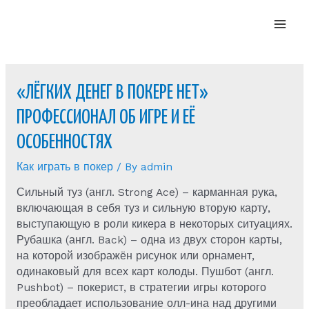
Mai
Men
«ЛЁГКИХ ДЕНЕГ В ПОКЕРЕ НЕТ»
ПРОФЕССИОНАЛ ОБ ИГРЕ И ЕЁ
ОСОБЕННОСТЯХ
Как играть в покер
/ By
admin
Сильный туз (англ. Strong Ace) – карманная рука,
включающая в себя туз и сильную вторую карту,
выступающую в роли кикера в некоторых ситуациях.
Рубашка (англ. Back) – одна из двух сторон карты,
на которой изображён рисунок или орнамент,
одинаковый для всех карт колоды. Пушбот (англ.
Pushbot) – покерист, в стратегии игры которого
преобладает использование олл-ина над другими